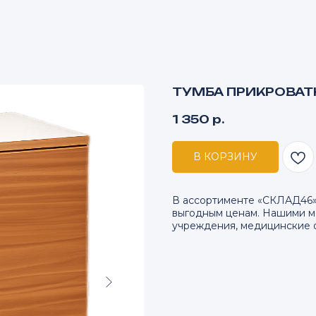
ТУМБА ПРИКРОВАТ
1 350
р.
В КОРЗИНУ
В ассортименте «СКЛАД46»
выгодным ценам. Нашими м
учреждения, медицинские 