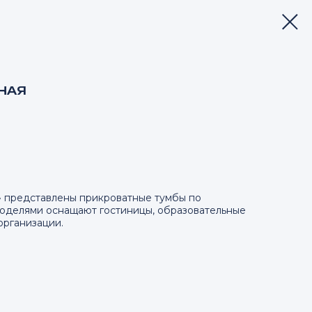
НАЯ
 представлены прикроватные тумбы по
оделями оснащают гостиницы, образовательные
организации.