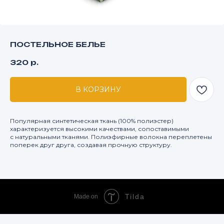
ПОСТЕЛЬНОЕ БЕЛЬЕ
320
р.
В КОРЗИНУ
Популярная синтетическая ткань (100% полиэстер)
характеризуется высокими качествами, сопоставимыми
с натуральными тканями. Полиэфирные волокна переплетены
поперек друг друга, создавая прочную структуру.
Tilda
Made on