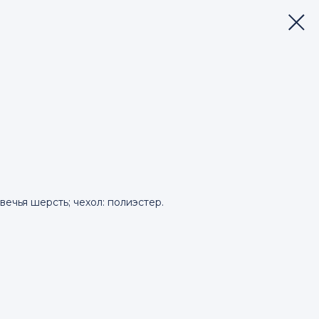
вечья шерсть; чехол: полиэстер.