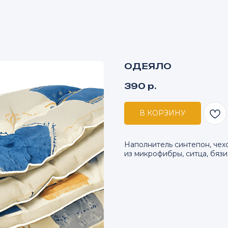
ОДЕЯЛО
390
р.
В КОРЗИНУ
Наполнитель синтепон, чех
из микрофибры, ситца, бязи