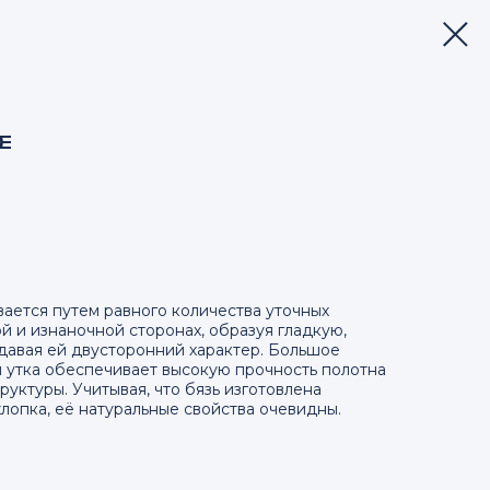
Е
вается путем равного количества уточных
й и изнаночной сторонах, образуя гладкую,
давая ей двусторонний характер. Большое
 утка обеспечивает высокую прочность полотна
руктуры. Учитывая, что бязь изготовлена
лопка, её натуральные свойства очевидны.