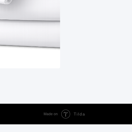
Tilda
Made on