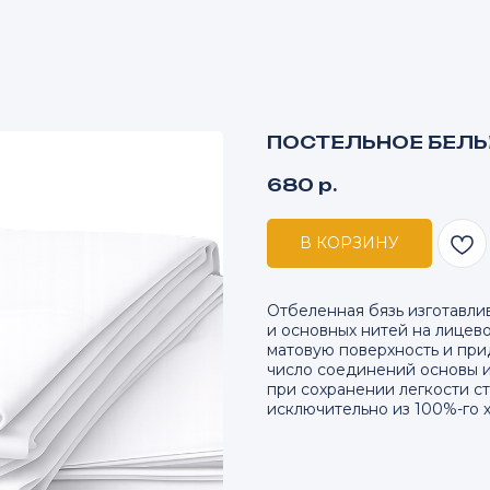
ПОСТЕЛЬНОЕ БЕЛЬ
680
р.
В КОРЗИНУ
Отбеленная бязь изготавли
и основных нитей на лицево
матовую поверхность и при
число соединений основы и
при сохранении легкости ст
исключительно из 100%-го х